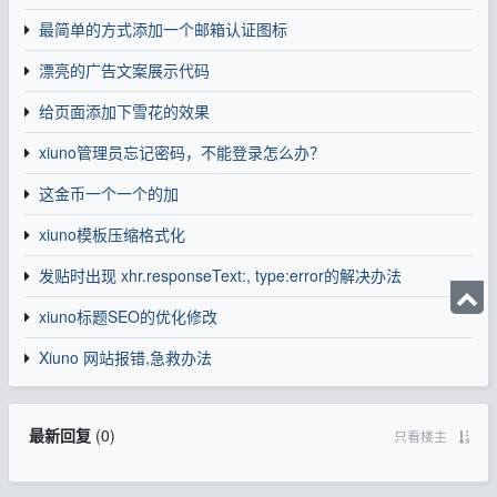
最简单的方式添加一个邮箱认证图标
漂亮的广告文案展示代码
给页面添加下雪花的效果
xiuno管理员忘记密码，不能登录怎么办？
这金币一个一个的加
xiuno模板压缩格式化
发贴时出现 xhr.responseText:, type:error的解决办法
xiuno标题SEO的优化修改
Xiuno 网站报错,急救办法
最新回复
(
0
)
只看楼主