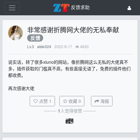
反馈求助
非常感谢折腾网大佬的无私奉献
反馈
Lv.3
2022-9-17
4830
able324
说实话，转了很多xiuno的网站，像折腾网这么无私的大佬真不
多，插件获取的门槛真不高，有些直接无语了，免费的插件他们
都收费。
再次感谢大佬
点赞
1
收藏
0
海报
────
1
人觉得很赞
────